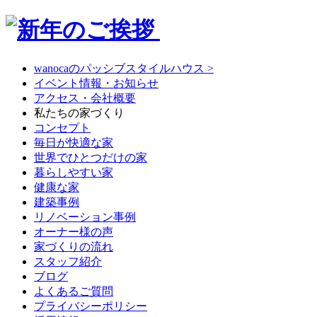
wanocaのパッシブスタイルハウス >
イベント情報・お知らせ
アクセス・会社概要
私たちの家づくり
コンセプト
毎日が快適な家
世界でひとつだけの家
暮らしやすい家
健康な家
建築事例
リノベーション事例
オーナー様の声
家づくりの流れ
スタッフ紹介
ブログ
よくあるご質問
プライバシーポリシー