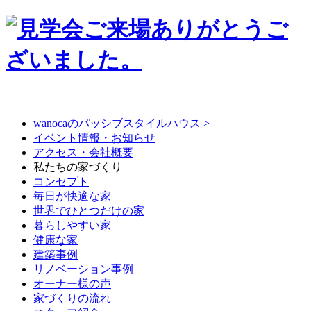
wanocaのパッシブスタイルハウス >
イベント情報・お知らせ
アクセス・会社概要
私たちの家づくり
コンセプト
毎日が快適な家
世界でひとつだけの家
暮らしやすい家
健康な家
建築事例
リノベーション事例
オーナー様の声
家づくりの流れ