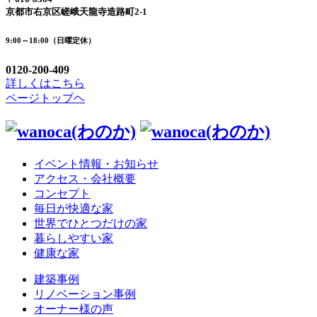
京都市右京区嵯峨天龍寺造路町2-1
9:00～18:00（日曜定休）
0120-200-409
詳しくはこちら
ページトップヘ
イベント情報・お知らせ
アクセス・会社概要
コンセプト
毎日が快適な家
世界でひとつだけの家
暮らしやすい家
健康な家
建築事例
リノベーション事例
オーナー様の声