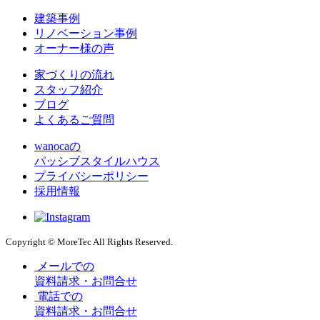
建築事例
リノベーション事例
オーナー様の声
家づくりの流れ
スタッフ紹介
ブログ
よくあるご質問
wanocaの
パッシブスタイルハウス
プライバシーポリシー
採用情報
Copyright © MoreTec All Rights Reserved.
メールでの
資料請求・お問合せ
電話での
資料請求・お問合せ