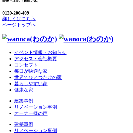
9:00～18:00（日曜定休）
0120-200-409
詳しくはこちら
ページトップヘ
イベント情報・お知らせ
アクセス・会社概要
コンセプト
毎日が快適な家
世界でひとつだけの家
暮らしやすい家
健康な家
建築事例
リノベーション事例
オーナー様の声
建築事例
リノベーション事例