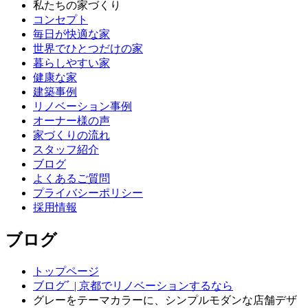
私たちの家づくり
コンセプト
毎日が快適な家
世界でひとつだけの家
暮らしやすい家
健康な家
建築事例
リノベーション事例
オーナー様の声
家づくりの流れ
スタッフ紹介
ブログ
よくあるご質問
プライバシーポリシー
採用情報
ブログ
トップページ
ブログﾞ | 京都でリノベーションするなら
グレーをテーマカラーに、シンプルモダンな店舗デザ