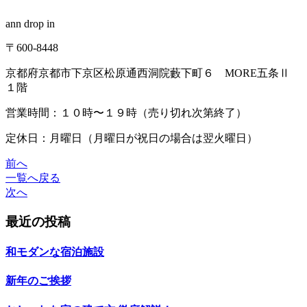
ann drop in
〒600-8448
京都府京都市下京区松原通西洞院藪下町６ MORE五条Ⅱ
１階
営業時間：１０時〜１９時（売り切れ次第終了）
定休日：月曜日（月曜日が祝日の場合は翌火曜日）
前へ
一覧へ戻る
次へ
最近の投稿
和モダンな宿泊施設
新年のご挨拶