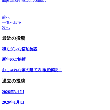
https://more-tec.com/contact/
前へ
一覧へ戻る
次へ
最近の投稿
和モダンな宿泊施設
新年のご挨拶
おしゃれな家の建て方 徹底解説！
過去の投稿
2026年3月[1]
2026年1月[1]