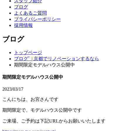
スタッフ紹介
ブログ
よくあるご質問
プライバシーポリシー
採用情報
ブログ
トップページ
ブログﾞ | 京都でリノベーションするなら
期間限定モデルハウス公開中
期間限定モデルハウス公開中
2023/03/17
こんにちは、お宮さんです
期間限定で、モデルハウス公開中です
ご来場、ご予約は下記URLからお願いいたします