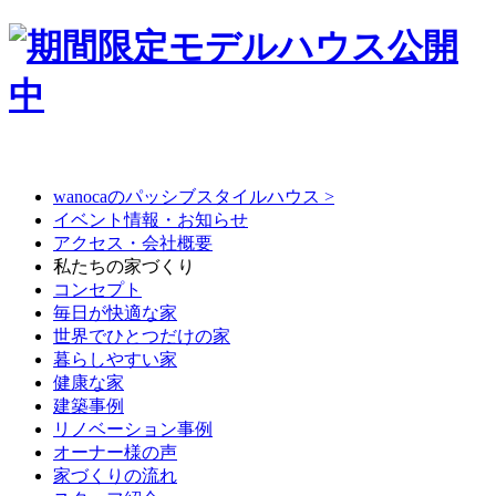
wanocaのパッシブスタイルハウス >
イベント情報・お知らせ
アクセス・会社概要
私たちの家づくり
コンセプト
毎日が快適な家
世界でひとつだけの家
暮らしやすい家
健康な家
建築事例
リノベーション事例
オーナー様の声
家づくりの流れ