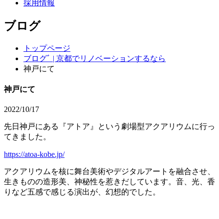
採用情報
ブログ
トップページ
ブログﾞ | 京都でリノベーションするなら
神戸にて
神戸にて
2022/10/17
先日神戸にある『アトア』という劇場型アクアリウムに行っ
てきました。
https://atoa-kobe.jp/
アクアリウムを核に舞台美術やデジタルアートを融合させ、
生きものの造形美、神秘性を惹きだしています。音、光、香
りなど五感で感じる演出が、幻想的でした。