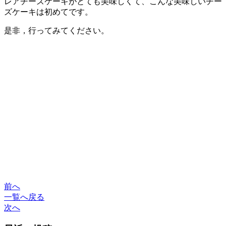
レアチーズケーキがとても美味しくて、こんな美味しいチー
ズケーキは初めてです。
是非，行ってみてください。
前へ
一覧へ戻る
次へ