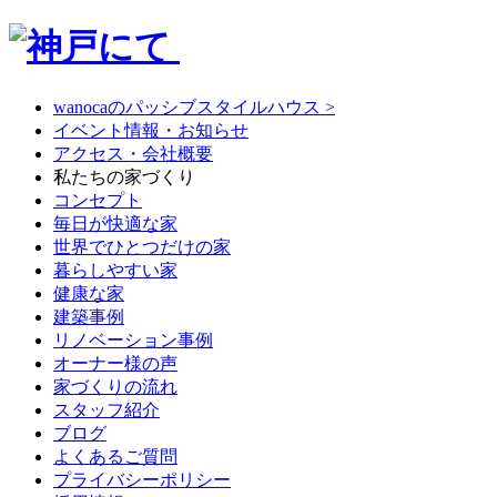
wanocaのパッシブスタイルハウス >
イベント情報・お知らせ
アクセス・会社概要
私たちの家づくり
コンセプト
毎日が快適な家
世界でひとつだけの家
暮らしやすい家
健康な家
建築事例
リノベーション事例
オーナー様の声
家づくりの流れ
スタッフ紹介
ブログ
よくあるご質問
プライバシーポリシー