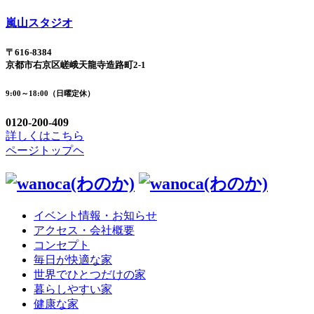
嵐山スタジオ
〒616-8384
京都市右京区嵯峨天龍寺造路町2-1
9:00～18:00（日曜定休）
0120-200-409
詳しくはこちら
ページトップヘ
イベント情報・お知らせ
アクセス・会社概要
コンセプト
毎日が快適な家
世界でひとつだけの家
暮らしやすい家
健康な家