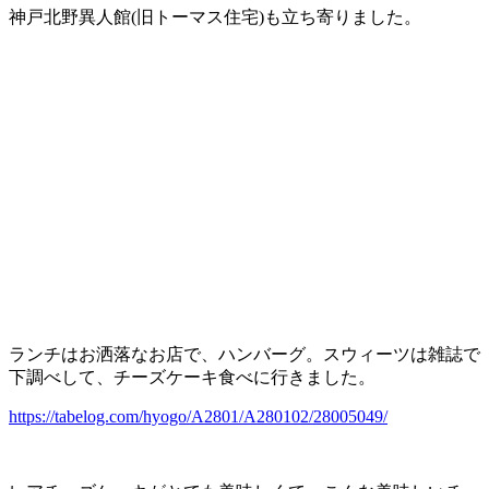
神戸北野異人館(旧トーマス住宅)も立ち寄りました。
ランチはお洒落なお店で、ハンバーグ。スウィーツは雑誌で
下調べして、チーズケーキ食べに行きました。
https://tabelog.com/hyogo/A2801/A280102/28005049/