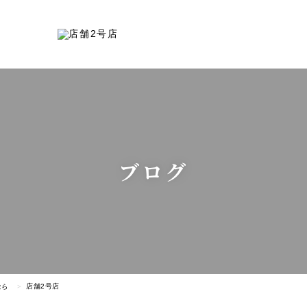
ブログ
なら
店舗2号店