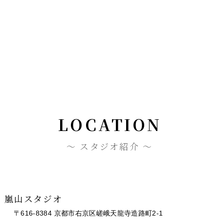
LOCATION
スタジオ紹介
嵐山スタジオ
〒616-8384
京都市右京区嵯峨天龍寺造路町2-1