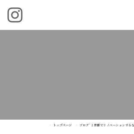
トップページ
ブログﾞ | 京都でリノベーションする