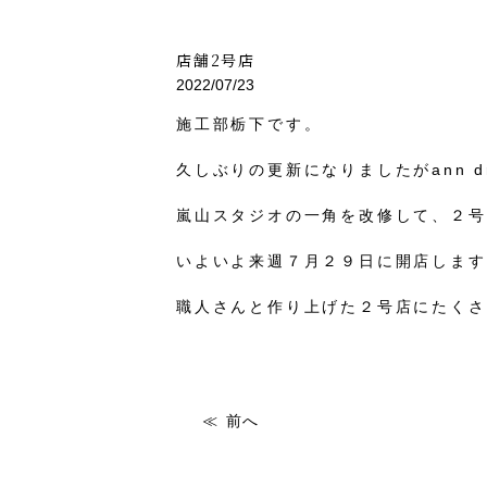
店舗2号店
2022/07/23
施工部栃下です。
久しぶりの更新になりましたがann d
嵐山スタジオの一角を改修して、２号
いよいよ来週７月２９日に開店します
職人さんと作り上げた２号店にたくさ
前へ