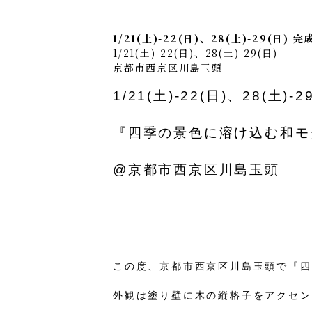
1/21(土)-22(日)、28(土)-29(
1/21(土)-22(日)、28(土)-29(日)
京都市西京区川島玉頭
1/21(土)-22(日)、28(土)-2
『
四季の景色に溶け込む和モ
@京都市西京区川島玉頭
この度、京都市西京区川島玉頭
で
『四
外観は塗り壁に木の縦格子をアクセン