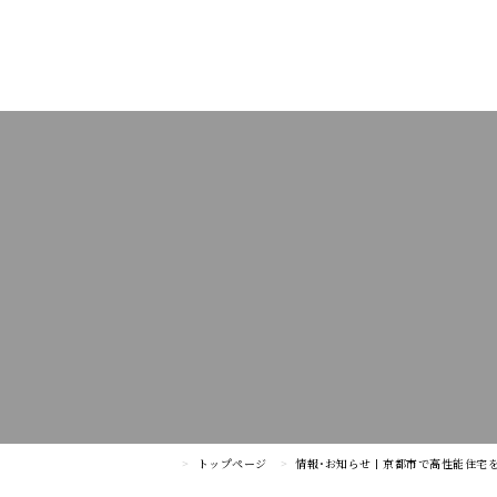
トップページ
情報･お知らせ | 京都市で高性能住宅