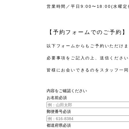
営業時間／平日9:00〜18:00(水曜定
【予約フォームでのご予約】
以下フォームからもご予約いただけま
必要事項をご記入の上、送信ください
皆様にお会いできるのをスタッフ一同
内容をご確認ください
お名前
必須
郵便番号
必須
都道府県
必須