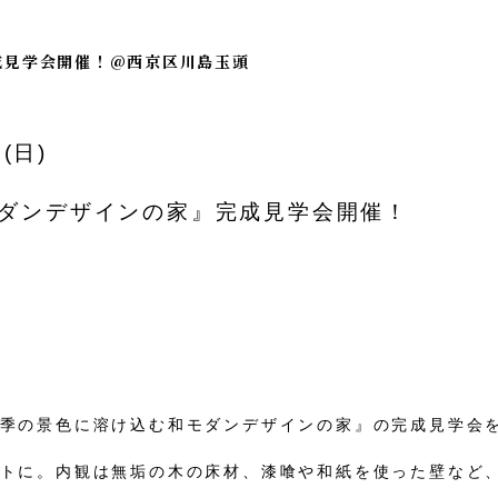
日) 完成見学会開催！@西京区川島玉頭
9(日)
ダンデザインの家
』完成見学会開催！
季の景色に溶け込む和モダンデザインの家』
の完成見学会
トに。内観は無垢の木の床材、漆喰や和紙を使った壁など