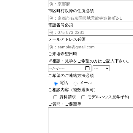
市区町村以降の住所
必須
電話番号
必須
メールアドレス
必須
ご来場希望日時
※相談・見学をご希望の方はご記入下さい。
ご希望のご連絡方法
必須
電話
メール
ご相談内容（複数選択可）
資料請求
モデルハウス見学予約
ご質問・ご要望等