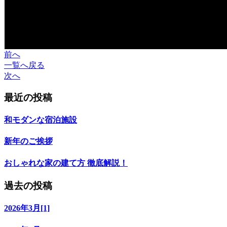
前へ
一覧へ戻る
次へ
最近の投稿
和モダンな宿泊施設
新年のご挨拶
おしゃれな家の建て方 徹底解説！
過去の投稿
2026年3月[1]