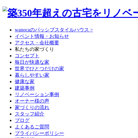
wanocaのパッシブスタイルハウス >
イベント情報・お知らせ
アクセス・会社概要
私たちの家づくり
コンセプト
毎日が快適な家
世界でひとつだけの家
暮らしやすい家
健康な家
建築事例
リノベーション事例
オーナー様の声
家づくりの流れ
スタッフ紹介
ブログ
よくあるご質問
プライバシーポリシー