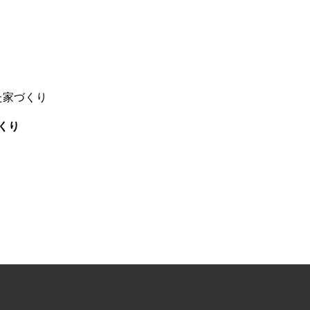
た家づくり
くり