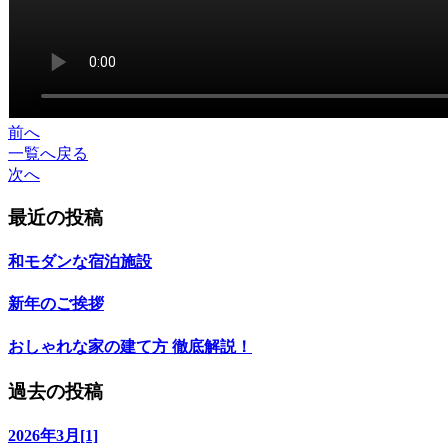
前へ
一覧へ戻る
次へ
最近の投稿
和モダンな宿泊施設
新年のご挨拶
おしゃれな家の建て方 徹底解説！
過去の投稿
2026年3月[1]