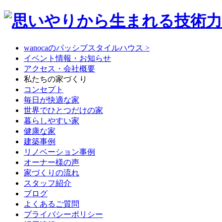
wanocaのパッシブスタイルハウス >
イベント情報・お知らせ
アクセス・会社概要
私たちの家づくり
コンセプト
毎日が快適な家
世界でひとつだけの家
暮らしやすい家
健康な家
建築事例
リノベーション事例
オーナー様の声
家づくりの流れ
スタッフ紹介
ブログ
よくあるご質問
プライバシーポリシー