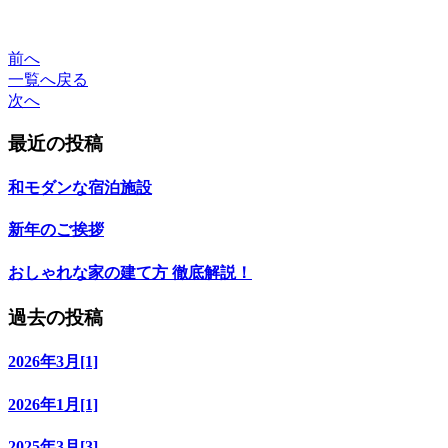
前へ
一覧へ戻る
次へ
最近の投稿
和モダンな宿泊施設
新年のご挨拶
おしゃれな家の建て方 徹底解説！
過去の投稿
2026年3月[1]
2026年1月[1]
2025年3月[3]