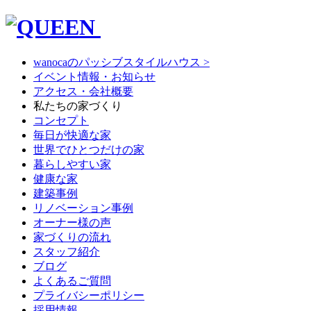
wanocaのパッシブスタイルハウス >
イベント情報・お知らせ
アクセス・会社概要
私たちの家づくり
コンセプト
毎日が快適な家
世界でひとつだけの家
暮らしやすい家
健康な家
建築事例
リノベーション事例
オーナー様の声
家づくりの流れ
スタッフ紹介
ブログ
よくあるご質問
プライバシーポリシー
採用情報