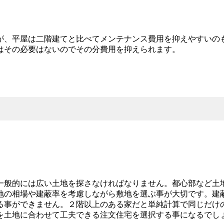
が、平屋は二階建てと比べてメンテナンス費用を抑えやすいの
はその必要はないのでその分費用を抑えられます。
一般的には広い土地を探さなければなりません。都心部など土
地の相場や建蔽率を考慮しながら敷地を選ぶ事が大切です。建
る事ができません。２階以上のある家だと単純計算で同じだけ
を土地に合わせて工夫できる注文住宅を選択する事になるでし