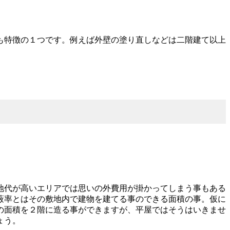
も特徴の１つです。例えば外壁の塗り直しなどは二階建て以上
地代が高いエリアでは思いの外費用が掛かってしまう事もある
蔽率とはその敷地内で建物を建てる事のできる面積の事。仮に
の面積を２階に造る事ができますが、平屋ではそうはいきませ
ょう。