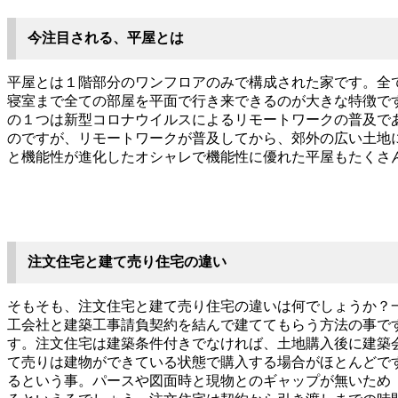
今注目される、平屋とは
平屋とは１階部分のワンフロアのみで構成された家です。全
寝室まで全ての部屋を平面で行き来できるのが大きな特徴で
の１つは新型コロナウイルスによるリモートワークの普及で
のですが、リモートワークが普及してから、郊外の広い土地
と機能性が進化したオシャレで機能性に優れた平屋もたくさ
注文住宅と建て売り住宅の違い
そもそも、注文住宅と建て売り住宅の違いは何でしょうか？
工会社と建築工事請負契約を結んで建ててもらう方法の事で
す。注文住宅は建築条件付きでなければ、土地購入後に建築
て売りは建物ができている状態で購入する場合がほとんどで
るという事。パースや図面時と現物とのギャップが無いため