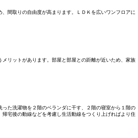
め、間取りの自由度が高まります。ＬＤＫを広いワンフロアに
うメリットがあります。部屋と部屋との距離が近いため、家族
洗った洗濯物を２階のベランダに干す、２階の寝室から１階の
、帰宅後の動線などを考慮し生活動線をつくり上げればより住