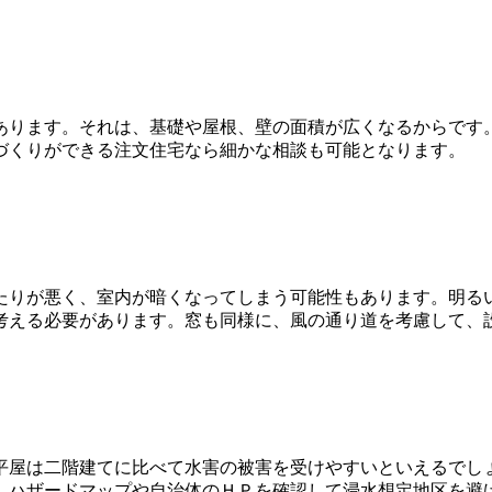
あります。それは、基礎や屋根、壁の面積が広くなるからです
づくりができる注文住宅なら細かな相談も可能となります。
たりが悪く、室内が暗くなってしまう可能性もあります。明る
考える必要があります。窓も同様に、風の通り道を考慮して、
平屋は二階建てに比べて水害の被害を受けやすいといえるでし
、ハザードマップや自治体のＨＰを確認して浸水想定地区を避