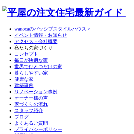
wanocaのパッシブスタイルハウス >
イベント情報・お知らせ
アクセス・会社概要
私たちの家づくり
コンセプト
毎日が快適な家
世界でひとつだけの家
暮らしやすい家
健康な家
建築事例
リノベーション事例
オーナー様の声
家づくりの流れ
スタッフ紹介
ブログ
よくあるご質問
プライバシーポリシー