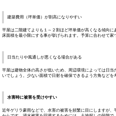
建築費用（坪単価）が割高になりやすい
平屋は二階建てよりも１～２割ほど坪単価が高くなる傾向に
床面積を最小限にする事が挙げられます。予算に合わせて家
日当たりや風通しが悪くなる場合がある
平屋は建物全体の高さが低いため、周辺環境によっては日当
いでしょう。少ない面積で日射を確保できるよう方角などを
水害時に被害を受けやすい
近年ゲリラ豪雨などで、水害の被害を頻繁に目にしますが、
からです。浸水被害を回避するためには、土地探しの段階で