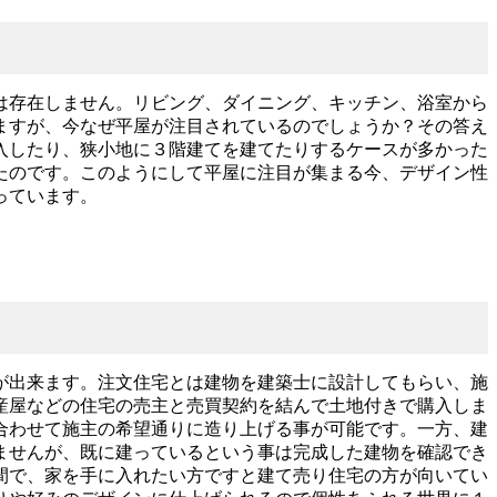
は存在しません。リビング、ダイニング、キッチン、浴室から
ますが、今なぜ平屋が注目されているのでしょうか？その答え
入したり、狭小地に３階建てを建てたりするケースが多かった
たのです。このようにして平屋に注目が集まる今、デザイン性
っています。
が出来ます。注文住宅とは建物を建築士に設計してもらい、施
産屋などの住宅の売主と売買契約を結んで土地付きで購入しま
合わせて施主の希望通りに造り上げる事が可能です。一方、建
ませんが、既に建っているという事は完成した建物を確認でき
間で、家を手に入れたい方ですと建て売り住宅の方が向いてい