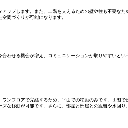
がアップします。また、二階を支えるための壁や柱も不要なた
た空間づくりが可能になります。
を合わせる機会が増え、コミュニケーションが取りやすいとい
。ワンフロアで完結するため、平面での移動のみです。１階で
ーズな移動が可能です。さらに、部屋と部屋との距離や水回り