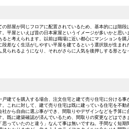
ての部屋が同じフロアに配置されているため、基本的には階段
す。平屋といえば昔の日本家屋というイメージが多いかと思い
あると考えられます。以前は職場に近い都心にマンションを購
に段差なく生活がしやすい平屋を建てるという選択肢が生まれ
ん見られるようになり、それがさらに人気を後押しする形とな
一戸建てを購入する場合、注文住宅と建て売り住宅に分ける事
す。これに対して、建て売り住宅は既に建っている住宅を不動
会社から自由に選ぶ事ができ、間取りやデザインなどを予算に
す。既に建築確認が済んでいるため、間取りの変更などはでき
「思っていたのと違う」なんて事は無いですね。手間なく短期