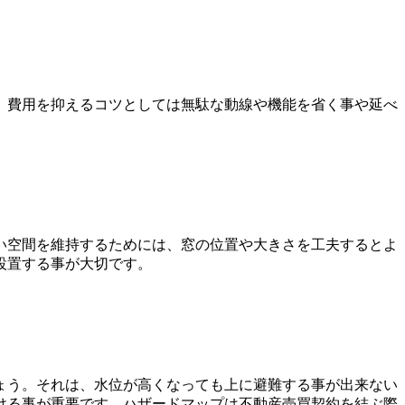
。費用を抑えるコツとしては無駄な動線や機能を省く事や延べ
い空間を維持するためには、窓の位置や大きさを工夫するとよ
設置する事が大切です。
ょう。それは、水位が高くなっても上に避難する事が出来ない
ける事が重要です。ハザードマップは不動産売買契約を結ぶ際