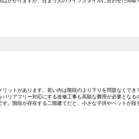
間はかかりますが、住まう人のライフスタイルに合わせた間取
メリットがあります。若い内は階段の上り下りを問題なくでき
をバリアフリー対応にする改修工事も高額な費用が必要となる
です。階段が存在する二階建てだと、小さな子供やペットが段