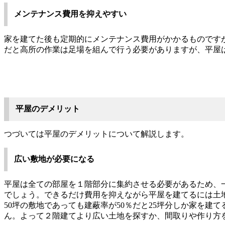
メンテナンス費用を抑えやすい
家を建てた後も定期的にメンテナンス費用がかかるものです
だと高所の作業は足場を組んで行う必要がありますが、平屋
平屋のデメリット
つづいては平屋のデメリットについて解説します。
広い敷地が必要になる
平屋は全ての部屋を１階部分に集約させる必要があるため、
でしょう。できるだけ費用を抑えながら平屋を建てるには土
50
坪の敷地であっても建蔽率が
50
％だと
25
坪分しか家を建て
ん。よって２階建てより広い土地を探すか、間取りや作り方