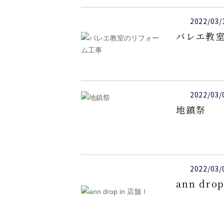
2022/03/
バレエ教
2022/03/
地鎮祭
2022/03/
ann dro