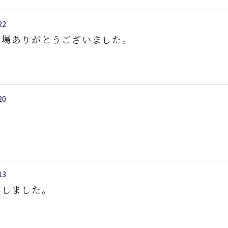
22
来場ありがとうございました。
20
13
体しました。