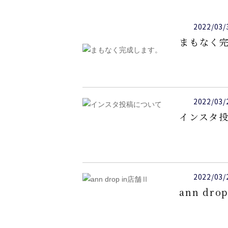
2022/03/
まもなく
2022/03/
インスタ
2022/03/
ann dro